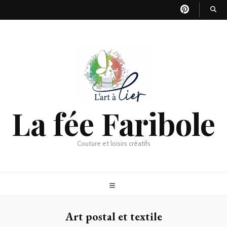
La fée Faribole
Couture et loisirs créatifs
Art postal et textile