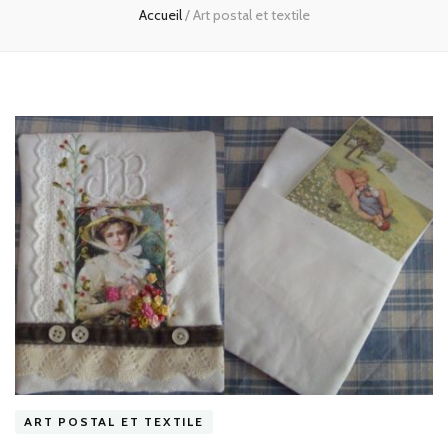
Accueil
/
Art postal et textile
ART POSTAL ET TEXTILE