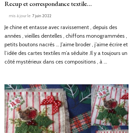
Recup et correspondance textile…
mis à jour le
7 juin 2022
Je chine et entasse avec ravissement , depuis des
années , vieilles dentelles , chiffons monogrammées ,
petits boutons nacrés … J’aime broder , j’aime écrire et
l’idée des cartes textiles m’a séduite .Il y a toujours un
côté mystérieux dans ces compositions , à …