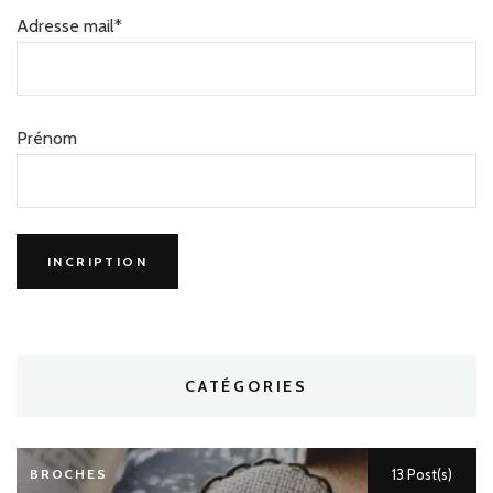
Adresse mail*
Prénom
CATÉGORIES
BROCHES
13 Post(s)