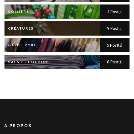
COLLIERS
4 Post(s)
CRÉATURES
9 Post(s)
GARDE ROBE
5 Post(s)
SACS ET POCHONS
8 Post(s)
A PROPOS