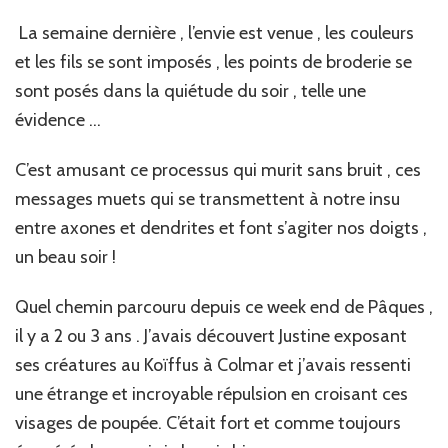
La semaine dernière , l’envie est venue , les couleurs
et les fils se sont imposés , les points de broderie se
sont posés dans la quiétude du soir , telle une
évidence …
C’est amusant ce processus qui murit sans bruit , ces
messages muets qui se transmettent à notre insu
entre axones et dendrites et font s’agiter nos doigts ,
un beau soir !
Quel chemin parcouru depuis ce week end de Pâques ,
il y a 2 ou 3 ans . J’avais découvert Justine exposant
ses créatures au Koïffus à Colmar et j’avais ressenti
une étrange et incroyable répulsion en croisant ces
visages de poupée. C’était fort et comme toujours