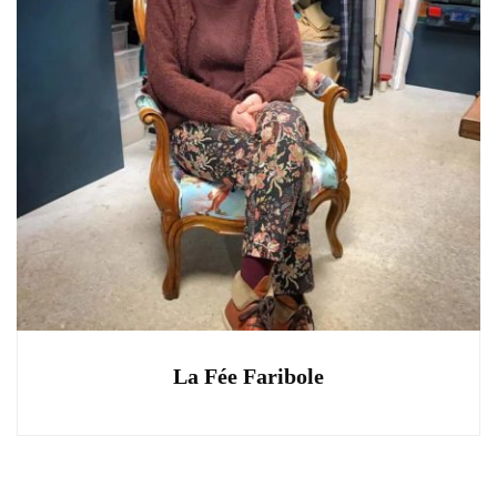
La Fée Faribole