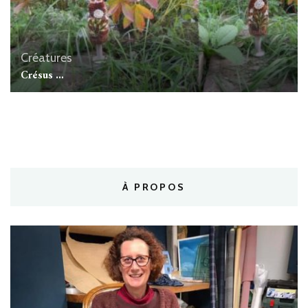
Créatures
Crésus …
À PROPOS