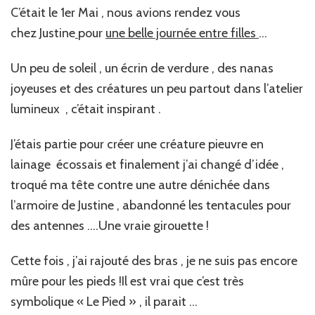
C’était le 1er Mai , nous avions rendez vous
chez Justine
pour
une belle journée entre filles
…
Un peu de soleil , un écrin de verdure , des nanas
joyeuses et des créatures un peu partout dans l’atelier
lumineux , c’était inspirant .
J’étais partie pour créer une créature pieuvre en
lainage écossais et finalement j’ai changé d’idée ,
troqué ma tête contre une autre dénichée dans
l’armoire de Justine , abandonné les tentacules pour
des antennes ….Une vraie girouette !
Cette fois , j’ai rajouté des bras , je ne suis pas encore
mûre pour les pieds !Il est vrai que c’est très
symbolique « Le Pied » , il parait …