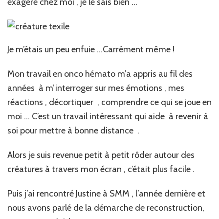
éxagéré chez moi , je le sais bien …
Je m’étais un peu enfuie …Carrément même !
Mon travail en onco hémato m’a appris au fil des
années à m’interroger sur mes émotions , mes
réactions , décortiquer , comprendre ce qui se joue en
moi … C’est un travail intéressant qui aide à revenir à
soi pour mettre à bonne distance .
Alors je suis revenue petit à petit rôder autour des
créatures à travers mon écran , c’était plus facile .
Puis j’ai rencontré Justine à SMM , l’année dernière et
nous avons parlé de la démarche de reconstruction,