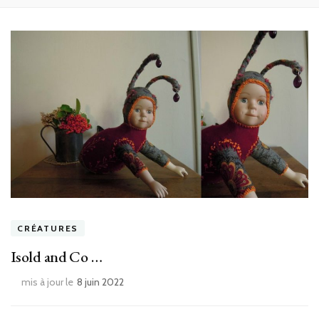
CRÉATURES
Isold and Co …
mis à jour le
8 juin 2022