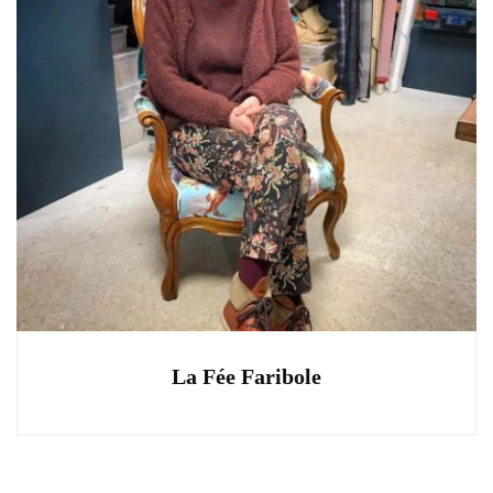
La Fée Faribole