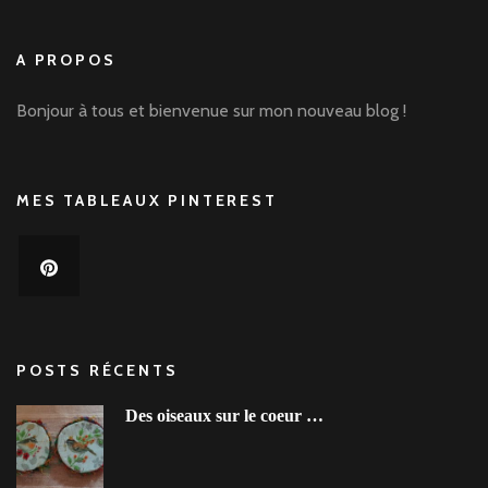
A PROPOS
Bonjour à tous et bienvenue sur mon nouveau blog !
MES TABLEAUX PINTEREST
POSTS RÉCENTS
Des oiseaux sur le coeur …