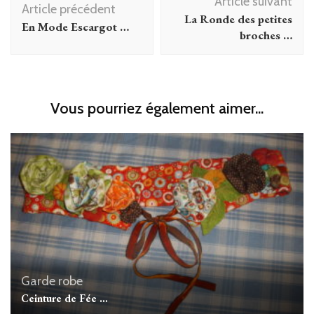
Article suivant
d'article
Article précédent
La Ronde des petites
En Mode Escargot …
broches …
Vous pourriez également aimer...
Garde robe
Ceinture de Fée …