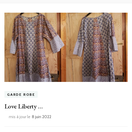
GARDE ROBE
Love Liberty …
mis à jour le
8 juin 2022