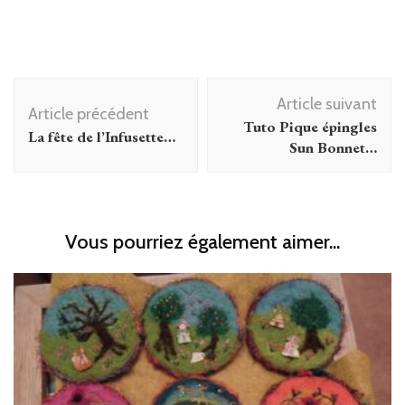
Navigation
Article suivant
d'article
Article précédent
Tuto Pique épingles
La fête de l’Infusette…
Sun Bonnet…
Vous pourriez également aimer...