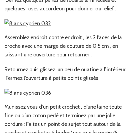
quelques roses accordéon pour donner du relief .
Assemblez endroit contre endroit , les 2 faces de la
broche avec une marge de couture de 0,5 cm , en
laissant une ouverture pour retourner .
Retournez puis glissez un peu de ouatine à l’intérieur
.Fermez l’ouverture à petits points glissés .
Munissez vous d’un petit crochet , d’une laine toute
fine ou d’un coton perlé et terminez par une jolie
bordure : Faites un point de surjet tout autour de la
broche et crochetez 5 brides/ une maille serrée /5