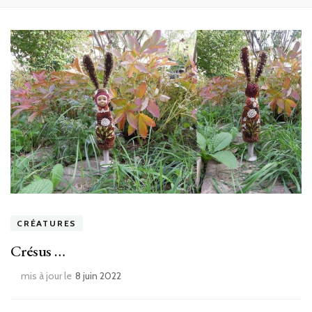
CRÉATURES
Crésus …
mis à jour le
8 juin 2022