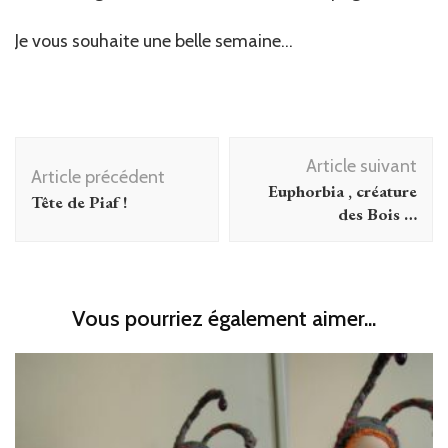
Je vous souhaite une belle semaine…
Navigation
Article suivant
d'article
Article précédent
Euphorbia , créature
Tête de Piaf !
des Bois …
Vous pourriez également aimer...