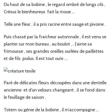
Du haut de sa bobine , le regard ombré de longs cils ,
Crésus le bienheureux fait la moue …
Telle une fleur , il a pris racine entre sauge et pivoine .
Puis chassé par la fraicheur automnale , il est venu se
planter sur mon bureau , au boulot … J’aime sa
frimousse , ses grandes oreilles ourlées de paillettes
et de fils poilus. Il est tout ouïe ….
Paré de délicates fleurs découpées dans une dentelle
ancienne et d’un velours changeant , il se fond dans
le feuillage de saison .
Totem ou génie de la bobine , il m’accompagne …