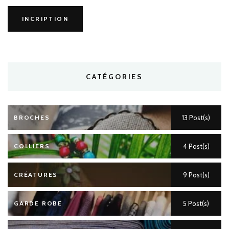
CATÉGORIES
BROCHES
13 Post(s)
COLLIERS
4 Post(s)
CRÉATURES
9 Post(s)
GARDE ROBE
5 Post(s)