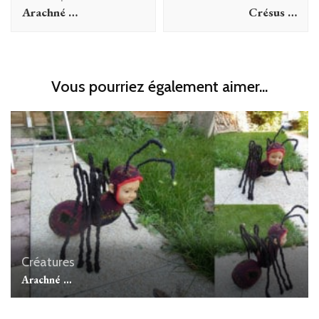
d'article
Arachné …
Crésus …
Vous pourriez également aimer...
Créatures
Arachné …