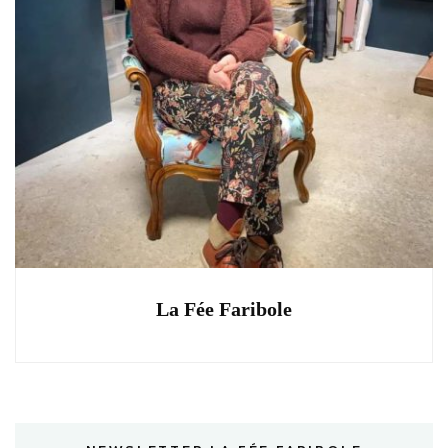
La Fée Faribole