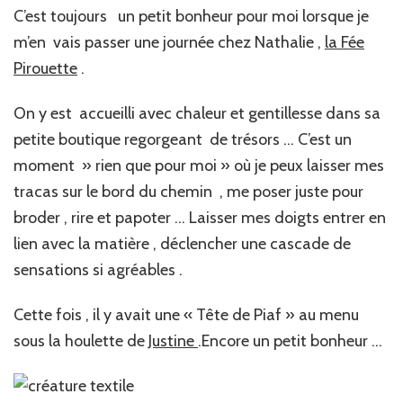
C’est toujours un petit bonheur pour moi lorsque je
m’en vais passer une journée chez Nathalie ,
la Fée
Pirouette
.
On y est accueilli avec chaleur et gentillesse dans sa
petite boutique regorgeant de trésors … C’est un
moment » rien que pour moi » où je peux laisser mes
tracas sur le bord du chemin , me poser juste pour
broder , rire et papoter … Laisser mes doigts entrer en
lien avec la matière , déclencher une cascade de
sensations si agréables .
Cette fois , il y avait une « Tête de Piaf » au menu
sous la houlette de
Justine
.Encore un petit bonheur …